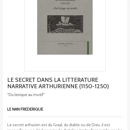
LE SECRET DANS LA LITTERATURE
NARRATIVE ARTHURIENNE (1150-1250)
"Du lexique au motif"
LE NAN FREDERIQUE
Le secret arthurien est du Graal, du diable ou de Dieu, il est