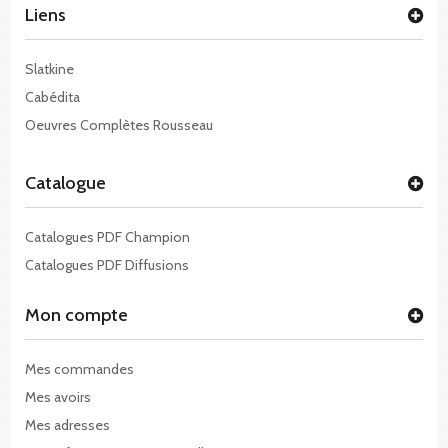
Liens
Slatkine
Cabédita
Oeuvres Complètes Rousseau
Catalogue
Catalogues PDF Champion
Catalogues PDF Diffusions
Mon compte
Mes commandes
Mes avoirs
Mes adresses