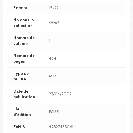
Format
15x22
No dans la
0062
collection
Nombre de
1
volume
Nombre de
464
pages
Type de
relie
reliure
Date de
23/04/2002
publication
Lieu
PARIS
d'édition
EAN13
9782745306111