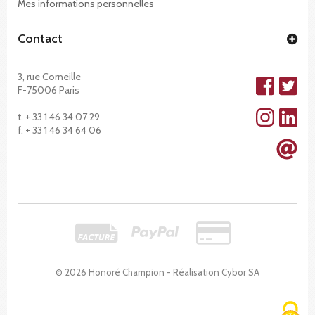
Mes informations personnelles
Contact
3, rue Corneille
F-75006 Paris
t. + 33 1 46 34 07 29
f. + 33 1 46 34 64 06
© 2026 Honoré Champion - Réalisation
Cybor SA