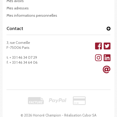
Mes avoirs
Mes adresses
Mes informations personnelles
Contact
3, rue Corneille
F-75006 Paris
t. + 33 1 46 34 07 29
f. + 33 1 46 34 64 06
© 2026 Honoré Champion - Réalisation
Cybor SA