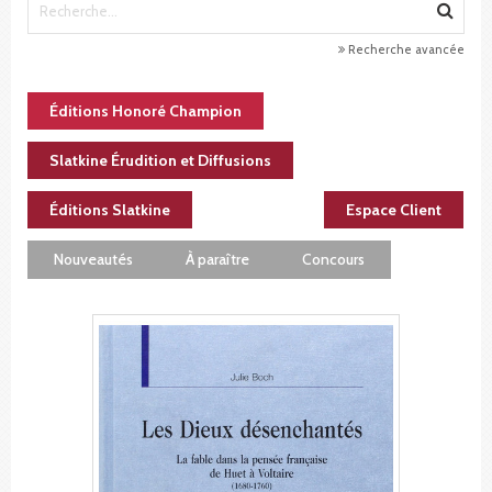
Recherche avancée
Éditions Honoré Champion
Slatkine Érudition et Diffusions
Éditions Slatkine
Espace Client
Nouveautés
À paraître
Concours