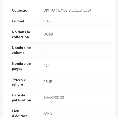
Collection
DIX HUITIEMES SIECLES (LES)
Format
16X23,5
No dans la
0068
collection
Nombre de
1
volume
Nombre de
576
pages
Type de
RELIE
reliure
Date de
20/03/2002
publication
Lieu
PARIS
d'édition