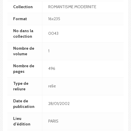
Collection
ROMANTISME MODERNITE
Format
16x235
No dans la
0043
collection
Nombre de
1
volume
Nombre de
496
pages
Type de
relie
reliure
Date de
28/01/2002
publication
Lieu
PARIS
d'édition