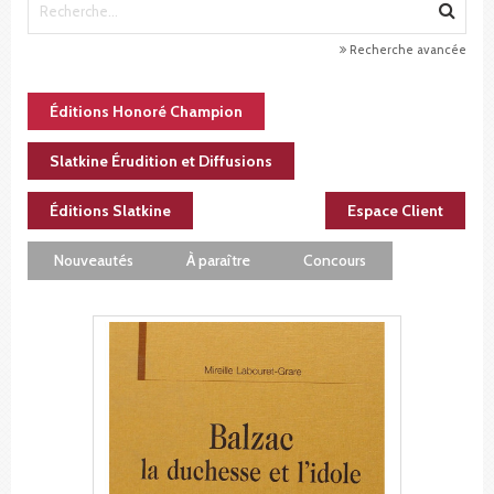
Recherche avancée
Éditions Honoré Champion
Slatkine Érudition et Diffusions
Éditions Slatkine
Espace Client
Nouveautés
À paraître
Concours