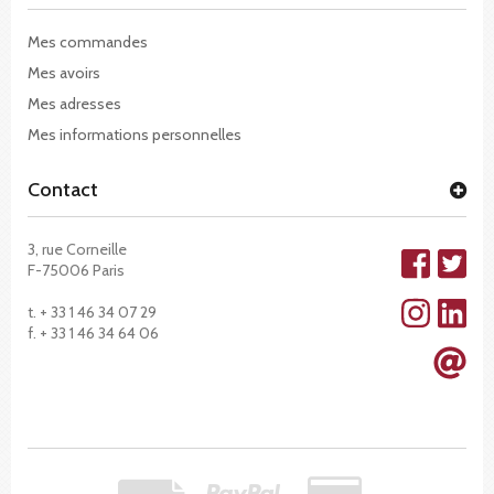
Mes commandes
Mes avoirs
Mes adresses
Mes informations personnelles
Contact
3, rue Corneille
F-75006 Paris
t. + 33 1 46 34 07 29
f. + 33 1 46 34 64 06