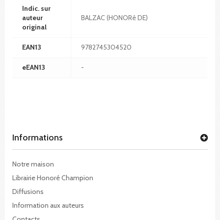
Indic. sur
auteur
BALZAC (HONORé DE)
original
EAN13
9782745304520
eEAN13
-
Informations
Notre maison
Librairie Honoré Champion
Diffusions
Information aux auteurs
Contacts