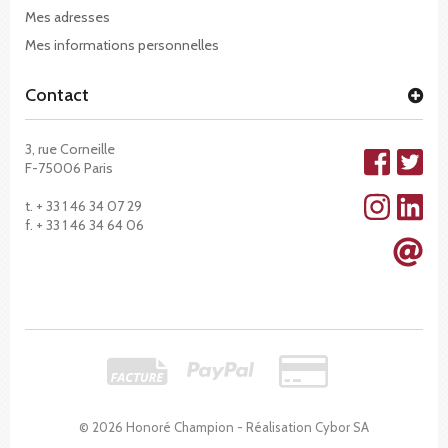
Mes adresses
Mes informations personnelles
Contact
3, rue Corneille
F-75006 Paris
t. + 33 1 46 34 07 29
f. + 33 1 46 34 64 06
© 2026 Honoré Champion - Réalisation
Cybor SA