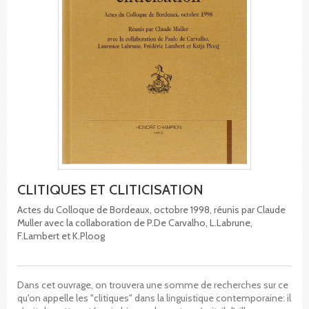
CLITIQUES ET CLITICISATION
Actes du Colloque de Bordeaux, octobre 1998, réunis par Claude
Muller avec la collaboration de P.De Carvalho, L.Labrune,
F.Lambert et K.Ploog
Dans cet ouvrage, on trouvera une somme de recherches sur ce
qu'on appelle les "clitiques" dans la linguistique contemporaine: il