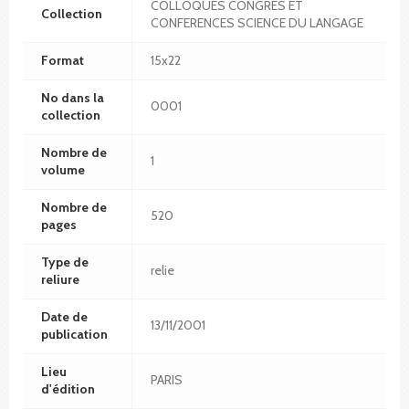
COLLOQUES CONGRES ET
Collection
CONFERENCES SCIENCE DU LANGAGE
Format
15x22
No dans la
0001
collection
Nombre de
1
volume
Nombre de
520
pages
Type de
relie
reliure
Date de
13/11/2001
publication
Lieu
PARIS
d'édition