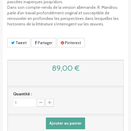
passées inaperçues jusqu'alors.
Dans son compte-rendu de la version allemande, R. Mandrou
parle d'un travail profondément original et susceptible de
renouveler en profondeur les perspectives dans lesquelles les
historiens de la littérature s'interrogent sur les œuvres.
Tweet
Partager
Pinterest
89,00 €
Quantité :
Ajouter au panier