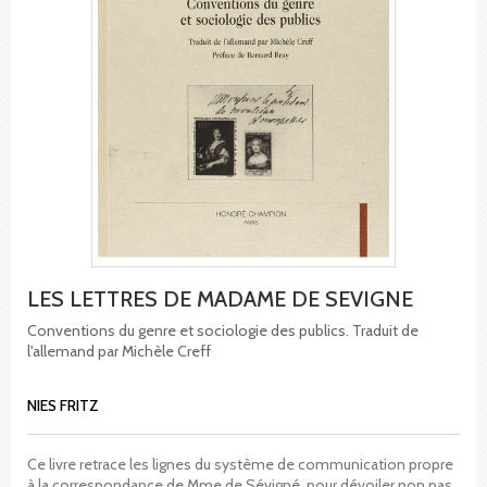
LES LETTRES DE MADAME DE SEVIGNE
Conventions du genre et sociologie des publics. Traduit de
l'allemand par Michèle Creff
NIES FRITZ
Ce livre retrace les lignes du système de communication propre
à la correspondance de Mme de Sévigné, pour dévoiler non pas