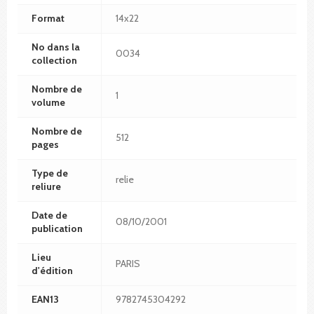
Format
14x22
No dans la
0034
collection
Nombre de
1
volume
Nombre de
512
pages
Type de
relie
reliure
Date de
08/10/2001
publication
Lieu
PARIS
d'édition
EAN13
9782745304292