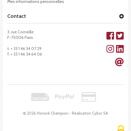
Mes informations personnelles
Contact
3, rue Corneille
F-75006 Paris
t. + 33 1 46 34 07 29
f. + 33 1 46 34 64 06
© 2026 Honoré Champion - Réalisation
Cybor SA