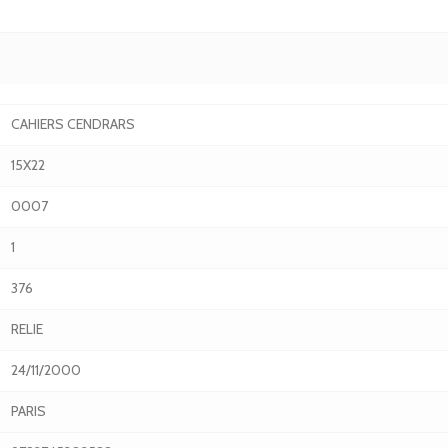
CAHIERS CENDRARS
15X22
0007
1
376
RELIE
24/11/2000
PARIS