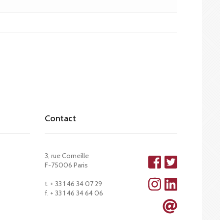
Contact
3, rue Corneille
F-75006 Paris
t. + 33 1 46 34 07 29
f. + 33 1 46 34 64 06