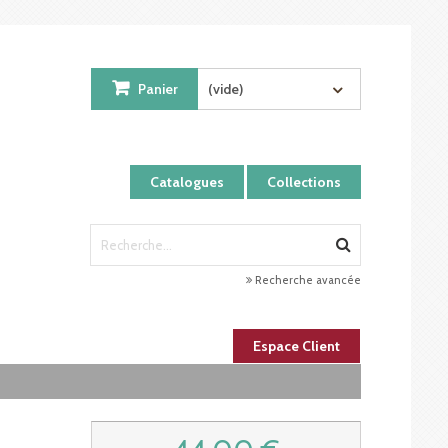
Panier
(vide)
Catalogues
Collections
Recherche avancée
Espace Client