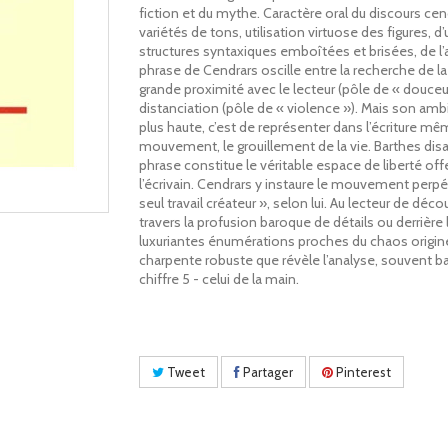
fiction et du mythe. Caractère oral du discours cen
variétés de tons, utilisation virtuose des figures, d’
structures syntaxiques emboîtées et brisées, de l’au
phrase de Cendrars oscille entre la recherche de la
grande proximité avec le lecteur (pôle de « douceur
distanciation (pôle de « violence »). Mais son ambi
plus haute, c’est de représenter dans l’écriture mê
mouvement, le grouillement de la vie. Barthes disai
phrase constitue le véritable espace de liberté offe
l’écrivain. Cendrars y instaure le mouvement perpé
seul travail créateur », selon lui. Au lecteur de décou
travers la profusion baroque de détails ou derrière 
luxuriantes énumérations proches du chaos originel
charpente robuste que révèle l’analyse, souvent ba
chiffre 5 - celui de la main.
Tweet
Partager
Pinterest