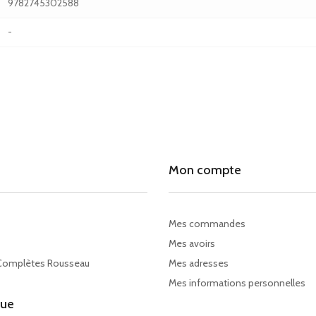
9782745302588
-
Mon compte
Mes commandes
Mes avoirs
Complètes Rousseau
Mes adresses
Mes informations personnelles
gue