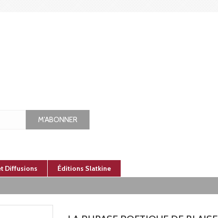
M'ABONNER
et Diffusions
Éditions Slatkine