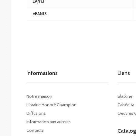
EAN13
eEAN13
Informations
Liens
Notre maison
Slatkine
Librairie Honoré Champion
Cabédita
Diffusions
Oeuvres 
Information aux auteurs
Contacts
Catalo