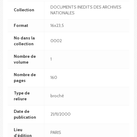
DOCUMENTS INEDITS DES ARCHIVES
Collection
NATIONALES
Format
16x23,5
No dans la
0002
collection
Nombre de
1
volume
Nombre de
160
pages
Type de
broché
reliure
Date de
21/11/2000
publication
Lieu
PARIS
d'édition