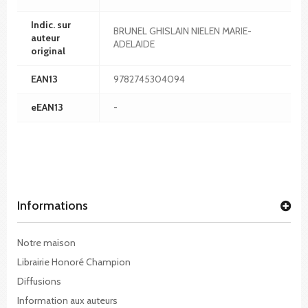
Indic. sur
BRUNEL GHISLAIN NIELEN MARIE-
auteur
ADELAIDE
original
EAN13
9782745304094
eEAN13
-
Informations
Notre maison
Librairie Honoré Champion
Diffusions
Information aux auteurs