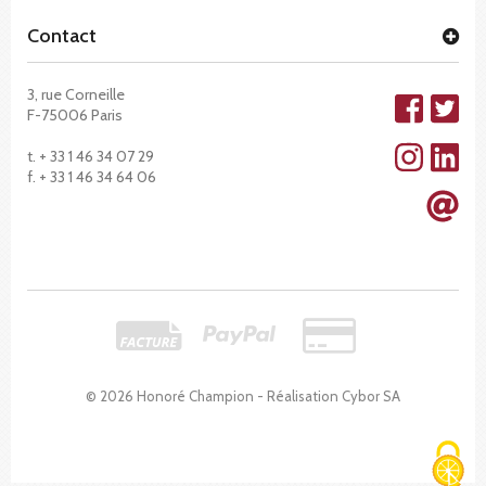
Contact
3, rue Corneille
F-75006 Paris
t. + 33 1 46 34 07 29
f. + 33 1 46 34 64 06
© 2026 Honoré Champion - Réalisation
Cybor SA