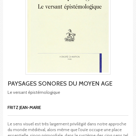
PAYSAGES SONORES DU MOYEN AGE
Le versant épistémologique
FRITZ JEAN-MARIE
Le sens visuel est très largement privilégié dans notre approche
du monde médiéval, alors même que l'ouïe occupe une place
essentielle, sinon primordiale, dans le système des cinq sens tel