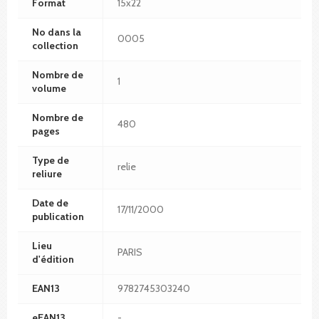
Format
15x22
No dans la
0005
collection
Nombre de
1
volume
Nombre de
480
pages
Type de
relie
reliure
Date de
17/11/2000
publication
Lieu
PARIS
d'édition
EAN13
9782745303240
eEAN13
-