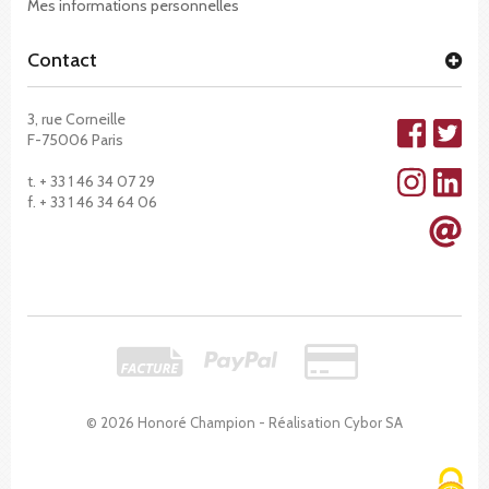
Mes informations personnelles
Contact
3, rue Corneille
F-75006 Paris
t. + 33 1 46 34 07 29
f. + 33 1 46 34 64 06
© 2026 Honoré Champion - Réalisation
Cybor SA