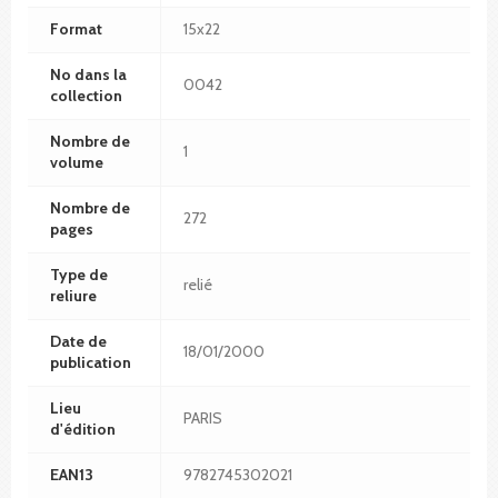
Format
15x22
No dans la
0042
collection
Nombre de
1
volume
Nombre de
272
pages
Type de
relié
reliure
Date de
18/01/2000
publication
Lieu
PARIS
d'édition
EAN13
9782745302021