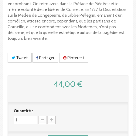
encombrant. On retrouvera dans la Préface de Médée cette
même volonté de se libérer de Corneille. En 1727, la Dissertation
sur la Médée de Longepierre, de l'abbé Pellegrin, émanant d'un
cornélien, atteste encore, cependant, que les partisans de
Corneille, qui se confondent avec les Modernes, n'ont pas
désarmé, et que la querelle esthétique autour de la tragédie est
toujours bien vivante.
Tweet
Partager
Pinterest
44,00 €
Quantité :