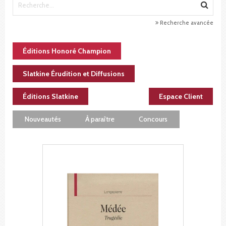
Recherche avancée
Éditions Honoré Champion
Slatkine Érudition et Diffusions
Éditions Slatkine
Espace Client
Nouveautés
À paraître
Concours