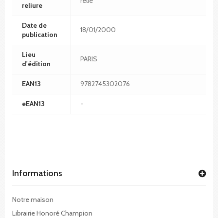
relié
reliure
Date de
18/01/2000
publication
Lieu
PARIS
d'édition
EAN13
9782745302076
eEAN13
-
Informations
Notre maison
Librairie Honoré Champion