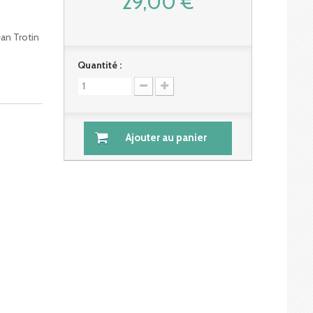
29,00 €
ean Trotin
Quantité :
Ajouter au panier