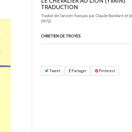
LE CHEVALIER AU LION (YVAIN).
TRADUCTION
Traduit de l'ancien français par Claude Buridant et J
(1972)
CHRETIEN DE TROYES
Tweet
Partager
Pinterest