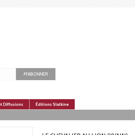
M'ABONNER
et Diffusions
Éditions Slatkine