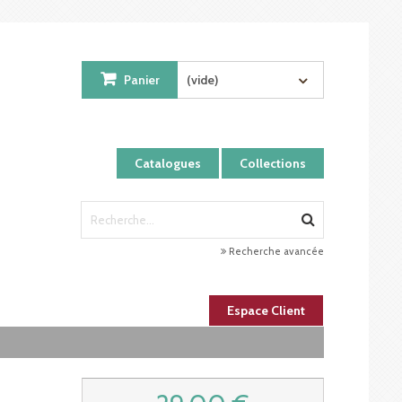
Panier
(vide)
Catalogues
Collections
Recherche avancée
Espace Client