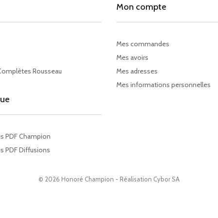
Mon compte
Mes commandes
Mes avoirs
Complètes Rousseau
Mes adresses
Mes informations personnelles
gue
es PDF Champion
s PDF Diffusions
© 2026 Honoré Champion - Réalisation
Cybor SA