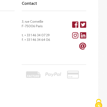
Contact
3, rue Corneille
F-75006 Paris
t. + 33 1 46 34 07 29
f. + 33 1 46 34 64 06