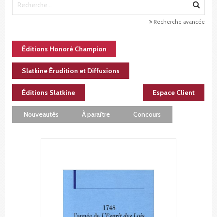
Recherche avancée
Éditions Honoré Champion
Slatkine Érudition et Diffusions
Éditions Slatkine
Espace Client
Nouveautés
À paraître
Concours