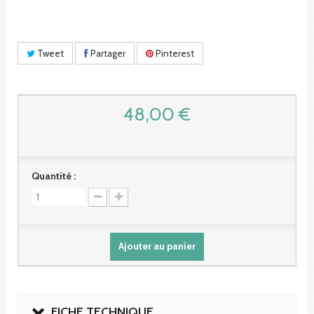
Tweet
Partager
Pinterest
48,00 €
Quantité :
Ajouter au panier
FICHE TECHNIQUE