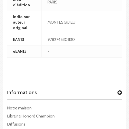
PARIS
d'édition
Indic. sur
auteur
MONTESQUIEU
original
EAN13
9782745301130
eEAN13
-
Informations
Notre maison
Librairie Honoré Champion
Diffusions