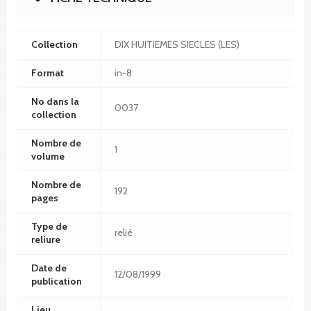
Collection
DIX HUITIEMES SIECLES (LES)
Format
in-8
No dans la
0037
collection
Nombre de
1
volume
Nombre de
192
pages
Type de
relié
reliure
Date de
12/08/1999
publication
Lieu