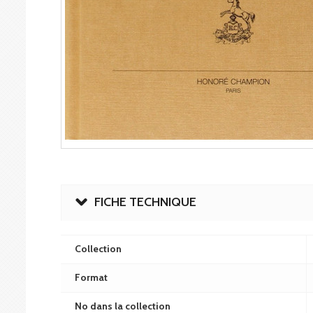
FICHE TECHNIQUE
Collection
Format
No dans la collection