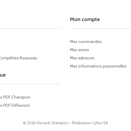
Mon compte
Mes commandes
Mes avoirs
Complètes Rousseau
Mes adresses
Mes informations personnelles
gue
es PDF Champion
s PDF Diffusions
© 2026 Honoré Champion - Réalisation
Cybor SA