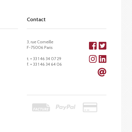
Contact
3, rue Corneille
F-75006 Paris
t. + 33 1 46 34 07 29
f. + 33 1 46 34 64 06