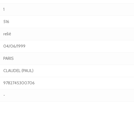
1
516
relié
04/06/1999
PARIS
CLAUDEL (PAUL)
9782745300706
-