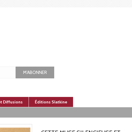
M'ABONNER
et Diffusions
Éditions Slatkine