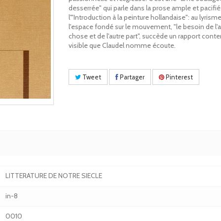
desserrée" qui parle dans la prose ample et pacifi
l'"Introduction à la peinture hollandaise": au lyrism
l'espace fondé sur le mouvement, "le besoin de l'a
chose et de l'autre part", succède un rapport conte
visible que Claudel nomme écoute.
Tweet
Partager
Pinterest
LITTERATURE DE NOTRE SIECLE
in-8
0010