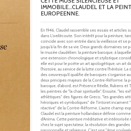
CETTE MUSE SILENCIEUSE ET
IMMOBILE...CLAUDEL ET LA PEIN
EUROPEENNE.
En 1946, Claudel rassemble ses essais et articles sur
dans L'oeilécoute. Son intérêt pour la peinture, tard
coïncide avec son entrée dans la vieillesse et se p
jusqu'à la fin de sa vie. Deux grands domaines se 
le musée claudélien: la peinture baroque, à laquelle
une extension chronologique et stylistique consid
elle est pour le poète un art apologétique, un art d
l'histoire, au service de la lutte contre l'hérésie. La 
des oeuvresqu'il qualifie de baroques s'organise a
deux principes majeurs de la Contre-Réforme: la p
baroque, d'abord, est Présence Réelle, Rubens et T
les peintres de "la chair spirituelle". Ensuite, "les ex
athlétiques" des figures de Greco, "les grandes att
héroïques et symboliques" de Tintoret incarnent "
réactive" de la Contre-Réforme. L'autre champ exp
Claudel est la peinture hollandaise définie com
d'Anima. Cette peinture méditative et intériorisée r
chez le sujet spectateur, la résolution des grandes
passionnelle et religieuse. C'est une "âme soulagé