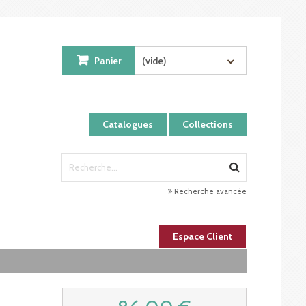
Panier
(vide)
Catalogues
Collections
Recherche avancée
Espace Client