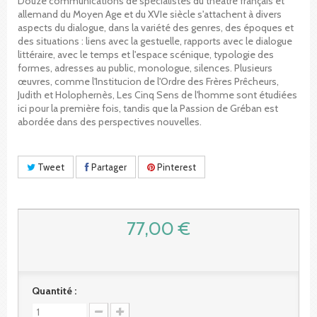
Douze communications de spécialistes du théâtre français et
allemand du Moyen Age et du XVIe siècle s'attachent à divers
aspects du dialogue, dans la variété des genres, des époques et
des situations : liens avec la gestuelle, rapports avec le dialogue
littéraire, avec le temps et l'espace scénique, typologie des
formes, adresses au public, monologue, silences. Plusieurs
œuvres, comme l'Institucion de l'Ordre des Frères Prêcheurs,
Judith et Holophernès, Les Cinq Sens de l'homme sont étudiées
ici pour la première fois, tandis que la Passion de Gréban est
abordée dans des perspectives nouvelles.
Tweet
Partager
Pinterest
77,00 €
Quantité :