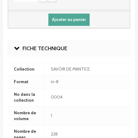
Ajouter au panier
FICHE TECHNIQUE
Collection
SAVOIR DE MANTICE
Format
in-8
No dans la
0004
collection
Nombre de
1
volume
Nombre de
228
pages