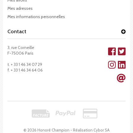
Mes adresses
Mes informations personnelles
Contact
3, rue Corneille
F-75006 Paris
t. + 33 1 46 34 07 29
f. + 33 1 46 34 64 06
© 2026 Honoré Champion - Réalisation
Cybor SA