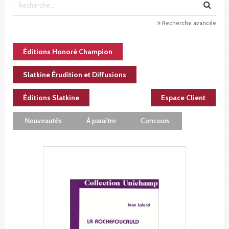
Recherche avancée
Éditions Honoré Champion
Slatkine Érudition et Diffusions
Éditions Slatkine
Espace Client
Nouveautés
À paraître
Concours