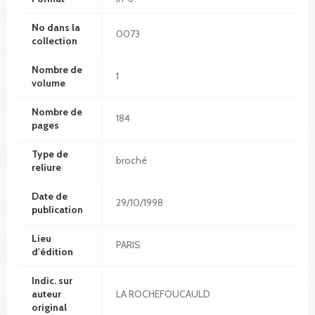
No dans la
0073
collection
Nombre de
1
volume
Nombre de
184
pages
Type de
broché
reliure
Date de
29/10/1998
publication
Lieu
PARIS
d'édition
Indic. sur
auteur
LA ROCHEFOUCAULD
original