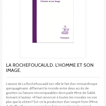
LA ROCHEFOUCAULD. L'HOMME ET SON
IMAGE.
L’œuvre de La Rochefoucauld est-elle le fait d’un «misanthrope
quinquagénaire, diffamant le monde entre deux accès de
goutte» ou l’œuvre «incomparable» dont parle Mme de Sablé,
écrivant à l’auteur: «Il faut renoncer à toutes les morales ne voir
plus que la vôtre»? Est-ce la production d’un «esprit fort» (Mme