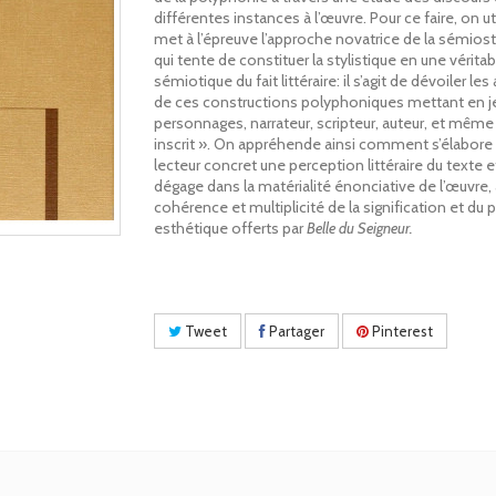
différentes instances à l’œuvre. Pour ce faire, on ut
met à l’épreuve l’approche novatrice de la sémiosty
qui tente de constituer la stylistique en une véritab
sémiotique du fait littéraire: il s’agit de dévoiler le
de ces constructions polyphoniques mettant en j
personnages, narrateur, scripteur, auteur, et même 
inscrit ». On appréhende ainsi comment s’élabore 
lecteur concret une perception littéraire du texte 
dégage dans la matérialité énonciative de l’œuvre, à
cohérence et multiplicité de la signification et du p
esthétique offerts par
Belle du Seigneur.
Tweet
Partager
Pinterest