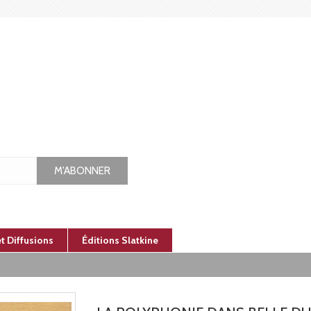
M'ABONNER
et Diffusions
Éditions Slatkine