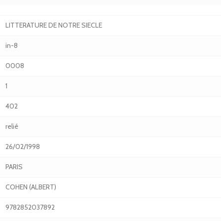
LITTERATURE DE NOTRE SIECLE
in-8
0008
1
402
relié
26/02/1998
PARIS
COHEN (ALBERT)
9782852037892