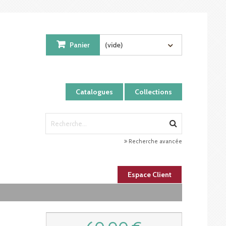
Panier
(vide)
Catalogues
Collections
Recherche avancée
Espace Client