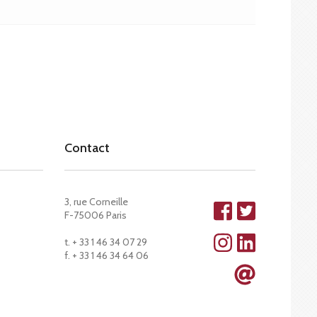
Contact
3, rue Corneille
F-75006 Paris
t. + 33 1 46 34 07 29
f. + 33 1 46 34 64 06