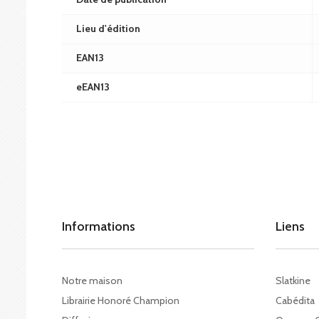
Lieu d'édition
EAN13
eEAN13
Informations
Liens
Notre maison
Slatkine
Librairie Honoré Champion
Cabédita