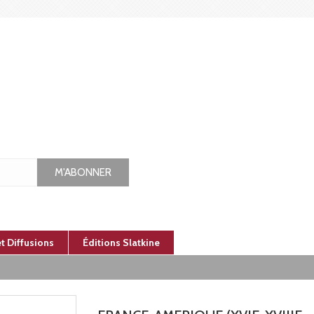
M'ABONNER
et Diffusions
Éditions Slatkine