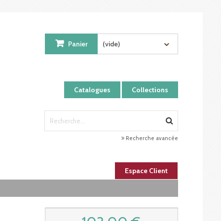
Panier
(vide)
Catalogues
Collections
Recherche avancée
Espace Client