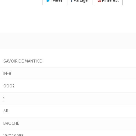
Tweet
Partager
Pinterest
SAVOIR DE MANTICE
IN-8
0002
1
611
BROCHÉ
19/02/1998