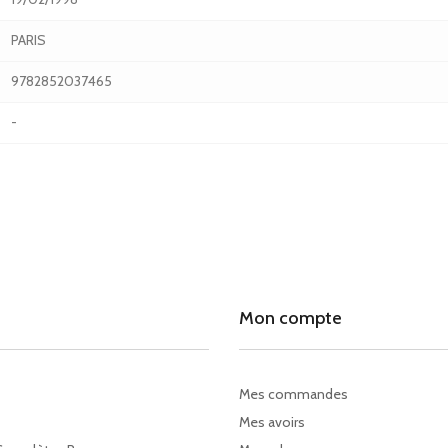
PARIS
9782852037465
-
Mon compte
Mes commandes
Mes avoirs