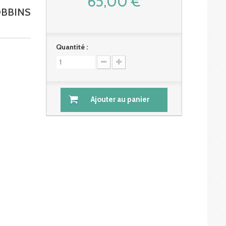
65,00 €
OBBINS
Quantité :
Ajouter au panier