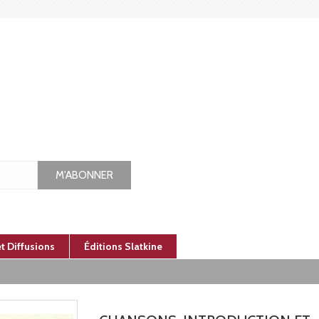
M'ABONNER
et Diffusions
Éditions Slatkine