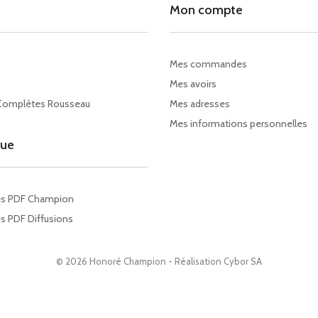
Mon compte
Mes commandes
Mes avoirs
Complètes Rousseau
Mes adresses
Mes informations personnelles
gue
es PDF Champion
s PDF Diffusions
© 2026 Honoré Champion - Réalisation
Cybor SA