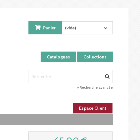
Panier
(vide)
Catalogues
Collections
Recherche avancée
Espace Client