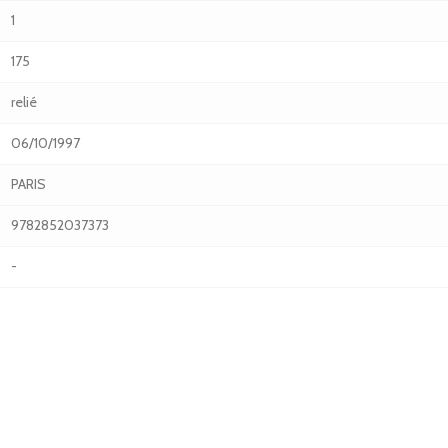
1
175
relié
06/10/1997
PARIS
9782852037373
-