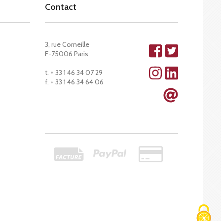
Contact
3, rue Corneille
F-75006 Paris
t. + 33 1 46 34 07 29
f. + 33 1 46 34 64 06