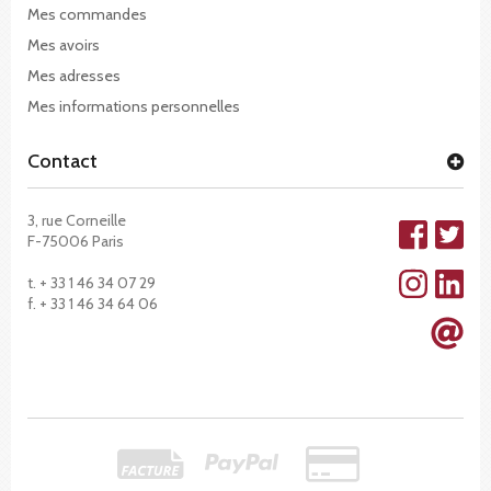
Mes commandes
Mes avoirs
Mes adresses
Mes informations personnelles
Contact
3, rue Corneille
F-75006 Paris
t. + 33 1 46 34 07 29
f. + 33 1 46 34 64 06