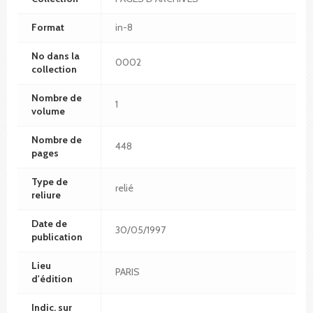
Format
in-8
No dans la
0002
collection
Nombre de
1
volume
Nombre de
448
pages
Type de
relié
reliure
Date de
30/05/1997
publication
Lieu
PARIS
d'édition
Indic. sur