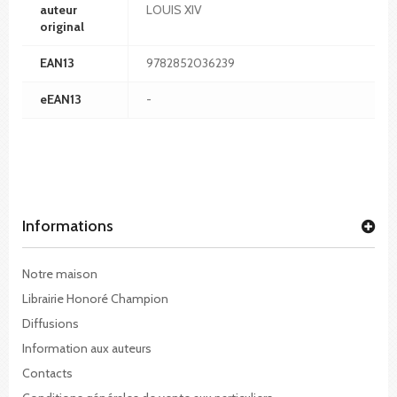
auteur
LOUIS XIV
original
EAN13
9782852036239
eEAN13
-
Informations
Notre maison
Librairie Honoré Champion
Diffusions
Information aux auteurs
Contacts