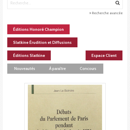
Recherche avancée
Éditions Honoré Champion
Slatkine Érudition et Diffusions
Éditions Slatkine
Espace Client
Nouveautés
À paraître
Concours