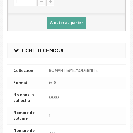
Ajouter au panier
FICHE TECHNIQUE
Collection
ROMANTISME MODERNITE
Format
in-8
No dans la
0010
collection
Nombre de
1
volume
Nombre de
324