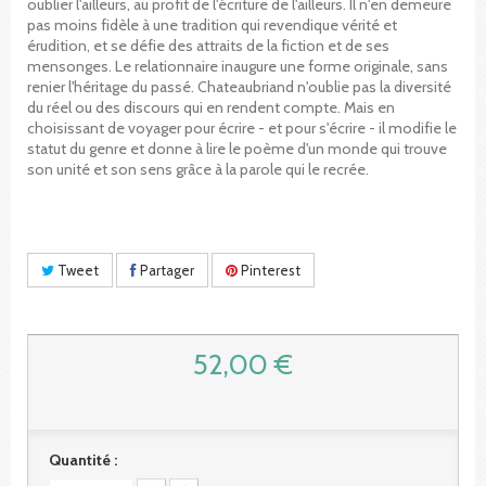
oublier l'ailleurs, au profit de l'écriture de l'ailleurs. Il n'en demeure
pas moins fidèle à une tradition qui revendique vérité et
érudition, et se défie des attraits de la fiction et de ses
mensonges. Le relationnaire inaugure une forme originale, sans
renier l'héritage du passé. Chateaubriand n'oublie pas la diversité
du réel ou des discours qui en rendent compte. Mais en
choisissant de voyager pour écrire - et pour s'écrire - il modifie le
statut du genre et donne à lire le poème d'un monde qui trouve
son unité et son sens grâce à la parole qui le recrée.
Tweet
Partager
Pinterest
52,00 €
Quantité :