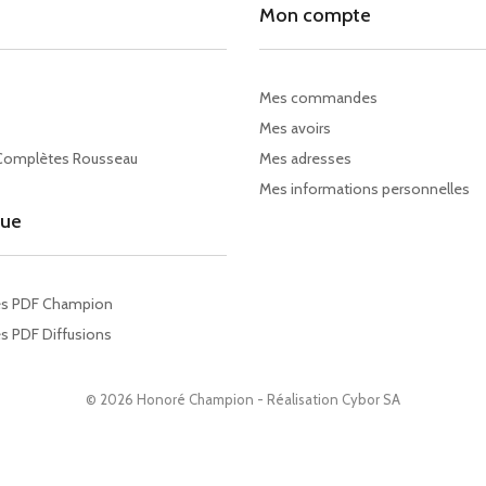
Mon compte
Mes commandes
Mes avoirs
Complètes Rousseau
Mes adresses
Mes informations personnelles
gue
es PDF Champion
s PDF Diffusions
© 2026 Honoré Champion - Réalisation
Cybor SA