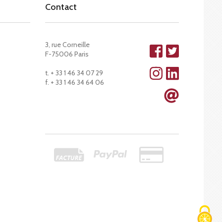
Contact
3, rue Corneille
F-75006 Paris
t. + 33 1 46 34 07 29
f. + 33 1 46 34 64 06