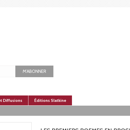
M'ABONNER
et Diffusions
Éditions Slatkine