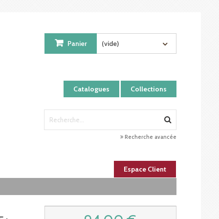
Panier
(vide)
Catalogues
Collections
Recherche avancée
Espace Client