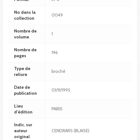
No dans la
0049
collection
Nombre de
1
volume
Nombre de
196
pages
Type de
broché
reliure
Date de
01/11/1995
publication
Lieu
PARIS
d'édition
Indic. sur
auteur
CENDRARS (BLAISE)
original