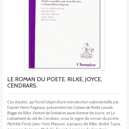
LE ROMAN DU POETE. RILKE, JOYCE,
CENDRARS.
Ces études, qui fond l'objet d'une introduction substantielle par
Daniel-Henri Pageaux, présentent les
Cahiers de Malte Laurids
Brigge
de Rilke,
Portrait de l'artiste en jeune homme
de Joyce, et
Le
Lotissement du ciel
de Cendrars, sous le signe du roman du poète.
Michèle Finck, Jean-Yves Masson, à propos de Rilke, André Topia,