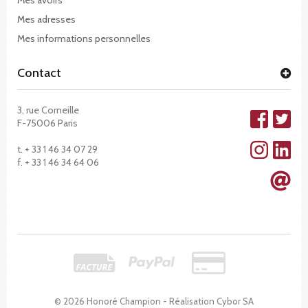
Mes adresses
Mes informations personnelles
Contact
3, rue Corneille
F-75006 Paris
t. + 33 1 46 34 07 29
f. + 33 1 46 34 64 06
© 2026 Honoré Champion - Réalisation
Cybor SA