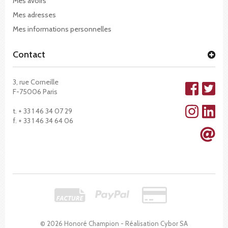
Mes avoirs
Mes adresses
Mes informations personnelles
Contact
3, rue Corneille
F-75006 Paris
t. + 33 1 46 34 07 29
f. + 33 1 46 34 64 06
© 2026 Honoré Champion - Réalisation
Cybor SA