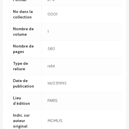
No dans la
0001
collection
Nombre de
1
volume
Nombre de
580
pages
Type de
relié
reliure
Date de
14/07/1995
publication
Lieu
PARIS
d'édition
Indic. sur
auteur
MOMUS
original