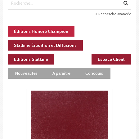
Recherche avancée
Éditions Honoré Champion
Slatkine Érudition et Diffusions
Éditions Slatkine
Espace Client
Nouveautés
À paraître
Concours