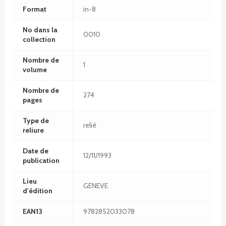
Format
in-8
No dans la
0010
collection
Nombre de
1
volume
Nombre de
274
pages
Type de
relié
reliure
Date de
12/11/1993
publication
Lieu
GENEVE
d'édition
EAN13
9782852033078