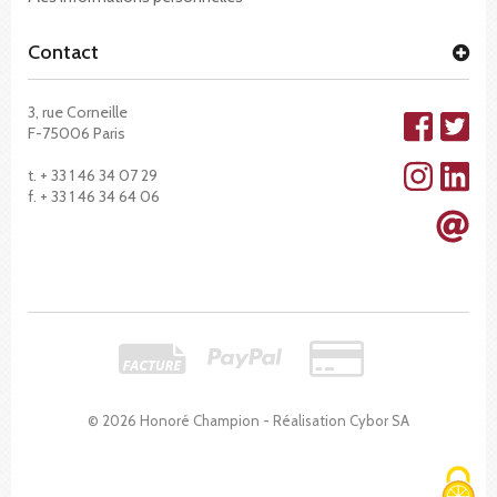
Contact
3, rue Corneille
F-75006 Paris
t. + 33 1 46 34 07 29
f. + 33 1 46 34 64 06
© 2026 Honoré Champion - Réalisation
Cybor SA