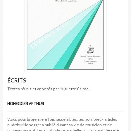
ÉCRITS
Textes réunis et annotés par Huguette Calmel
HONEGGER ARTHUR
Voici, pour la première fois rassemblés, les nombreux articles
qu'Arthur Honegger a publié durant sa vie de musicien et de
critique musical. Les publications partielles qui avaient déjà été