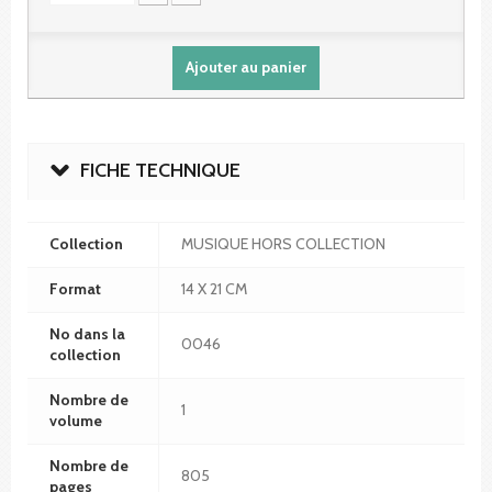
Ajouter au panier
FICHE TECHNIQUE
Collection
MUSIQUE HORS COLLECTION
Format
14 X 21 CM
No dans la
0046
collection
Nombre de
1
volume
Nombre de
805
pages