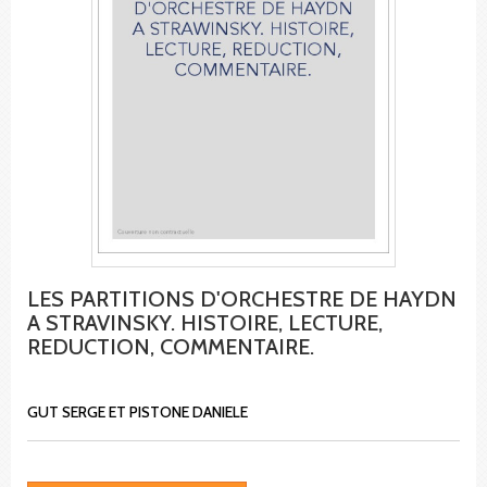
LES PARTITIONS D'ORCHESTRE DE HAYDN
A STRAVINSKY. HISTOIRE, LECTURE,
REDUCTION, COMMENTAIRE.
GUT SERGE ET PISTONE DANIELE