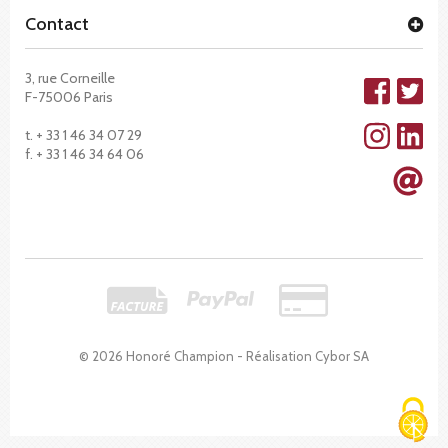
Contact
3, rue Corneille
F-75006 Paris
t. + 33 1 46 34 07 29
f. + 33 1 46 34 64 06
© 2026 Honoré Champion - Réalisation
Cybor SA