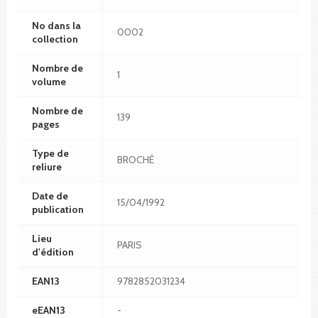
No dans la
0002
collection
Nombre de
1
volume
Nombre de
139
pages
Type de
BROCHÉ
reliure
Date de
15/04/1992
publication
Lieu
PARIS
d'édition
EAN13
9782852031234
eEAN13
-