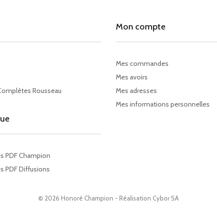
Mon compte
Mes commandes
Mes avoirs
Complètes Rousseau
Mes adresses
Mes informations personnelles
gue
es PDF Champion
s PDF Diffusions
© 2026 Honoré Champion - Réalisation
Cybor SA