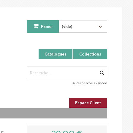
Panier
(vide)
Catalogues
Collections
Recherche avancée
Espace Client