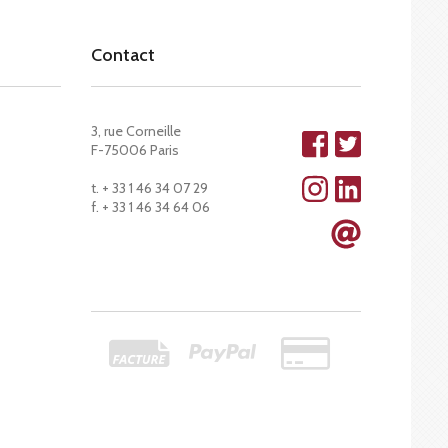
Contact
3, rue Corneille
F-75006 Paris
t. + 33 1 46 34 07 29
f. + 33 1 46 34 64 06