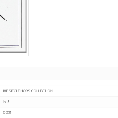
18E SIECLE HORS COLLECTION
in-8
0021