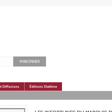
M'ABONNER
et Diffusions
Éditions Slatkine