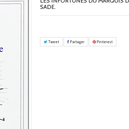
LES INFORTUNES DU MARQUIS 
SADE.
Tweet
Partager
Pinterest