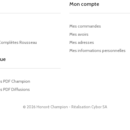
Mon compte
Mes commandes
Mes avoirs
Complètes Rousseau
Mes adresses
Mes informations personnelles
gue
es PDF Champion
s PDF Diffusions
© 2026 Honoré Champion - Réalisation
Cybor SA