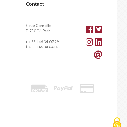
Contact
3, rue Corneille
F-75006 Paris
t. + 33 1 46 34 07 29
f. + 33 1 46 34 64 06