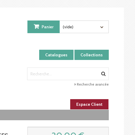
Panier
(vide)
Catalogues
Collections
Recherche avancée
Espace Client