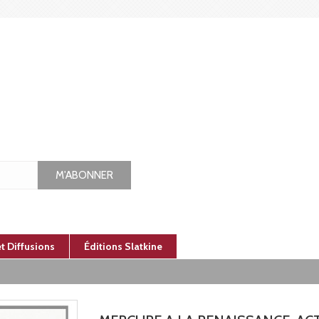
M'ABONNER
et Diffusions
Éditions Slatkine