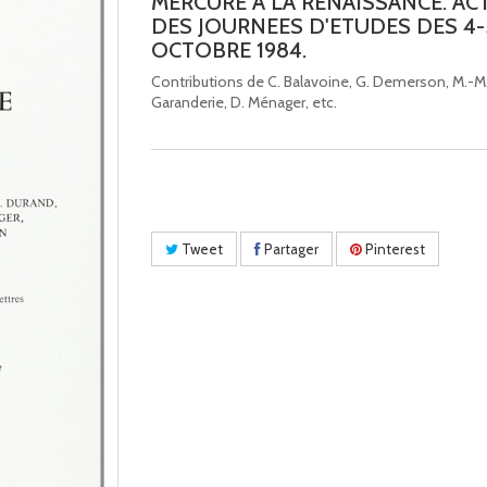
MERCURE A LA RENAISSANCE. AC
DES JOURNEES D'ETUDES DES 4-
OCTOBRE 1984.
Contributions de C. Balavoine, G. Demerson, M.-M
Garanderie, D. Ménager, etc.
Tweet
Partager
Pinterest