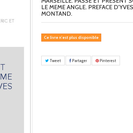
MARSEILLE. PASSE ET PRESENT 
LE MEME ANGLE. PREFACE D'YVE
MONTAND.
Ce livre n'est plus disponible
Tweet
Partager
Pinterest