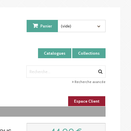
Panier
(vide)
Catalogues
Collections
Recherche avancée
Espace Client