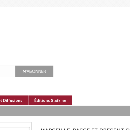
M'ABONNER
et Diffusions
Éditions Slatkine