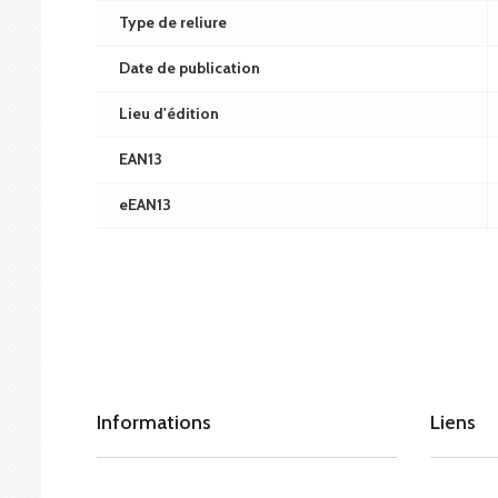
Type de reliure
Date de publication
Lieu d'édition
EAN13
eEAN13
Informations
Liens