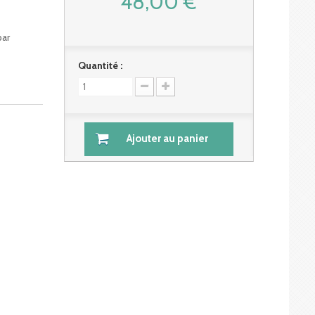
48,00 €
par
Quantité :
Ajouter au panier