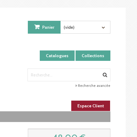
Panier
(vide)
Catalogues
Collections
Recherche avancée
Espace Client