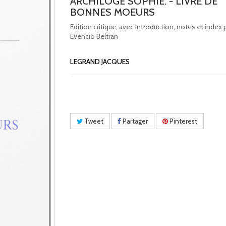
ARCHILOGE SOPHIE. - LIVRE DE
BONNES MOEURS
Edition critique, avec introduction, notes et index 
Evencio Beltran
LEGRAND JACQUES
Tweet
Partager
Pinterest