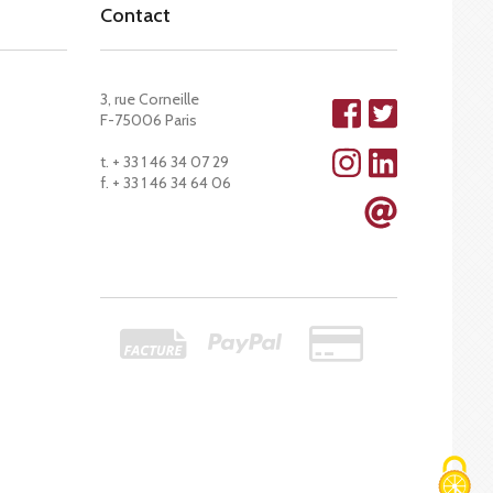
Contact
3, rue Corneille
F-75006 Paris
t. + 33 1 46 34 07 29
f. + 33 1 46 34 64 06