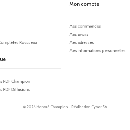
Mon compte
Mes commandes
Mes avoirs
Complètes Rousseau
Mes adresses
Mes informations personnelles
gue
es PDF Champion
s PDF Diffusions
© 2026 Honoré Champion - Réalisation
Cybor SA