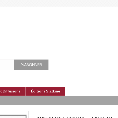
M'ABONNER
et Diffusions
Éditions Slatkine