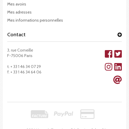
Mes avoirs
Mes adresses
Mes informations personnelles
Contact
3, rue Corneille
F-75006 Paris
t. + 33 1 46 34 07 29
f. + 33 1 46 34 64 06