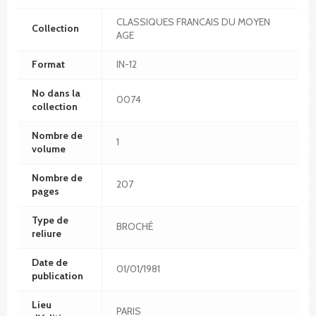
CLASSIQUES FRANCAIS DU MOYEN
Collection
AGE
Format
IN-12
No dans la
0074
collection
Nombre de
1
volume
Nombre de
207
pages
Type de
BROCHÉ
reliure
Date de
01/01/1981
publication
Lieu
PARIS