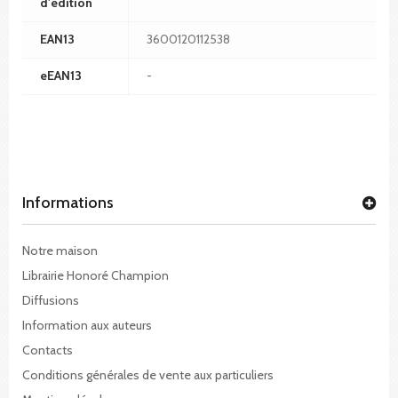
d'édition
EAN13
3600120112538
eEAN13
-
Informations
Notre maison
Librairie Honoré Champion
Diffusions
Information aux auteurs
Contacts
Conditions générales de vente aux particuliers