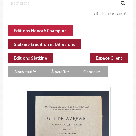
Recherche avancée
Éditions Honoré Champion
Slatkine Érudition et Diffusions
Éditions Slatkine
Espace Client
Nouveautés
À paraître
Concours