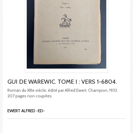
GUI DE WAREWIC. TOME I : VERS 1-6804.
Roman du XIIIe siècle, édité par Alfred Ewert. Champion, 1933.
207 pages non coupées.
EWERT ALFRED -ED-