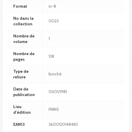
Format
in-8
No dans la
0023
collection
Nombre de
1
volume
Nombre de
138
pages
Type de
broché
reliure
Date de
01/01/1981
publication
Lieu
PARIS
d'édition
EAN13
3600120148483