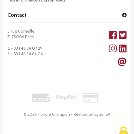
Contact
3, rue Corneille
F-75006 Paris
t. + 33 1 46 34 07 29
f. + 33 1 46 34 64 06
© 2026 Honoré Champion - Réalisation
Cybor SA