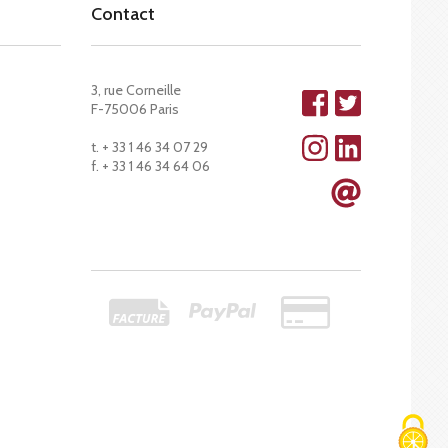
Contact
3, rue Corneille
F-75006 Paris
t. + 33 1 46 34 07 29
f. + 33 1 46 34 64 06