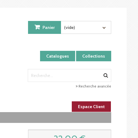
Panier
(vide)
Catalogues
Collections
Recherche avancée
Espace Client