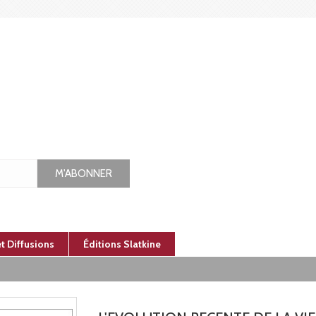
M'ABONNER
et Diffusions
Éditions Slatkine