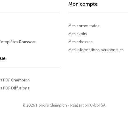
Mon compte
Mes commandes
Mes avoirs
Complètes Rousseau
Mes adresses
Mes informations personnelles
gue
es PDF Champion
s PDF Diffusions
© 2026 Honoré Champion - Réalisation
Cybor SA