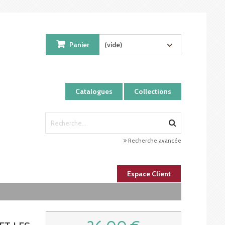
Panier
(vide)
Catalogues
Collections
Recherche avancée
Espace Client