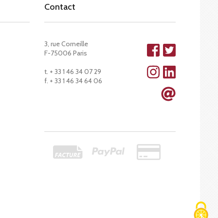
Contact
3, rue Corneille
F-75006 Paris
t. + 33 1 46 34 07 29
f. + 33 1 46 34 64 06