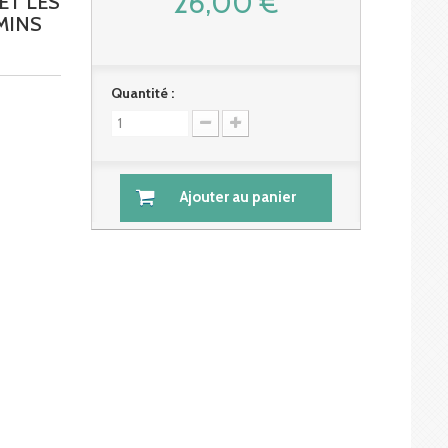
26,00 €
ET LES
EMINS
Quantité :
Ajouter au panier