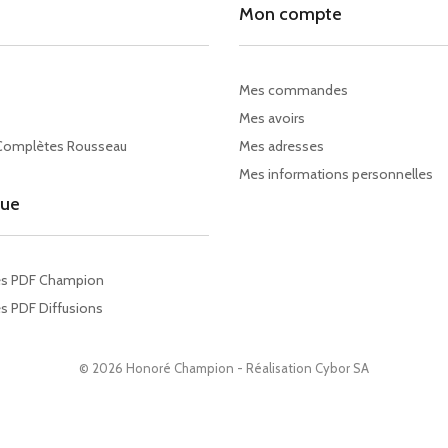
Mon compte
Mes commandes
Mes avoirs
Complètes Rousseau
Mes adresses
Mes informations personnelles
gue
es PDF Champion
s PDF Diffusions
© 2026 Honoré Champion - Réalisation
Cybor SA