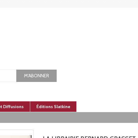
M'ABONNER
et Diffusions
Éditions Slatkine