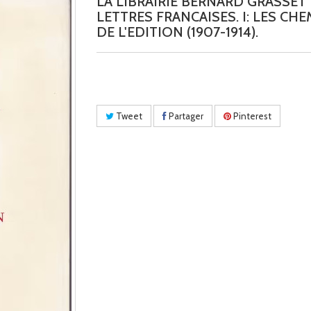
LA LIBRAIRIE BERNARD GRASSET 
LETTRES FRANCAISES. I: LES CH
DE L'EDITION (1907-1914).
Tweet
Partager
Pinterest