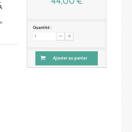
44,00 €
.
A
e.
Quantité :
Ajouter au panier