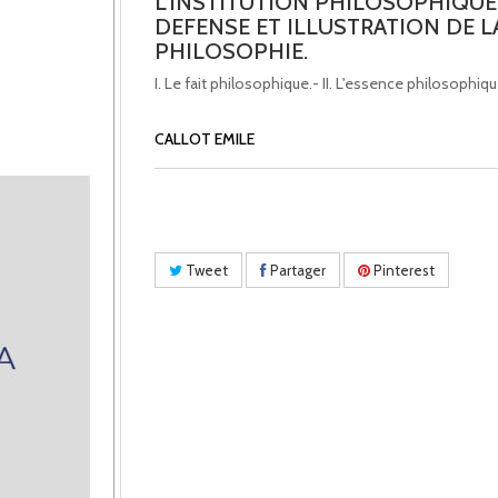
L'INSTITUTION PHILOSOPHIQUE
DEFENSE ET ILLUSTRATION DE L
PHILOSOPHIE.
I. Le fait philosophique.- II. L'essence philosophiqu
CALLOT EMILE
Tweet
Partager
Pinterest