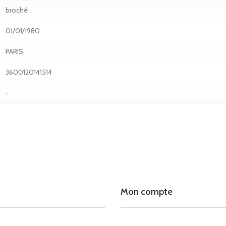
broché
01/01/1980
PARIS
3600120141514
-
Mon compte