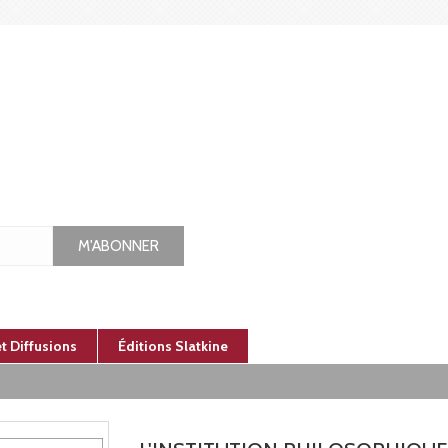
M'ABONNER
et Diffusions
Éditions Slatkine