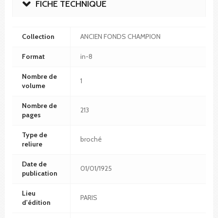
FICHE TECHNIQUE
Collection
ANCIEN FONDS CHAMPION
Format
in-8
Nombre de
1
volume
Nombre de
213
pages
Type de
broché
reliure
Date de
01/01/1925
publication
Lieu
PARIS
d'édition