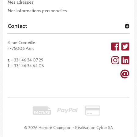
Mes adresses
Mes informations personnelles
Contact
3, rue Corneille
F-75006 Paris
t. + 33 1 46 34 07 29
f. + 33 1 46 34 64 06
© 2026 Honoré Champion - Réalisation
Cybor SA