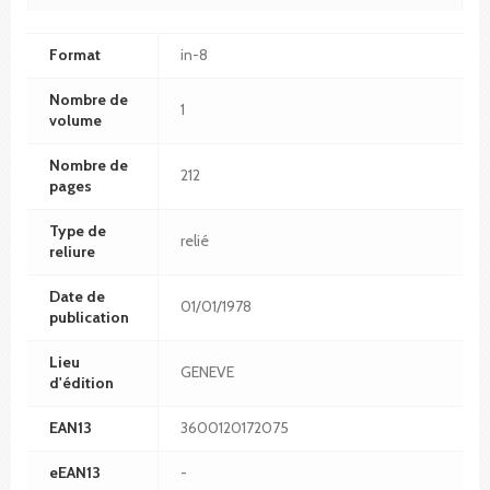
Format
in-8
Nombre de
1
volume
Nombre de
212
pages
Type de
relié
reliure
Date de
01/01/1978
publication
Lieu
GENEVE
d'édition
EAN13
3600120172075
eEAN13
-