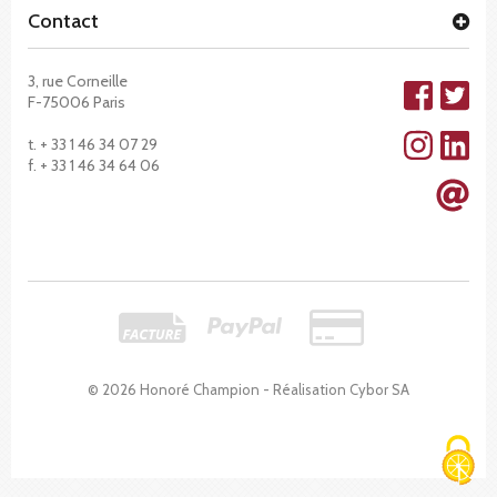
Contact
3, rue Corneille
F-75006 Paris
t. + 33 1 46 34 07 29
f. + 33 1 46 34 64 06
© 2026 Honoré Champion - Réalisation
Cybor SA