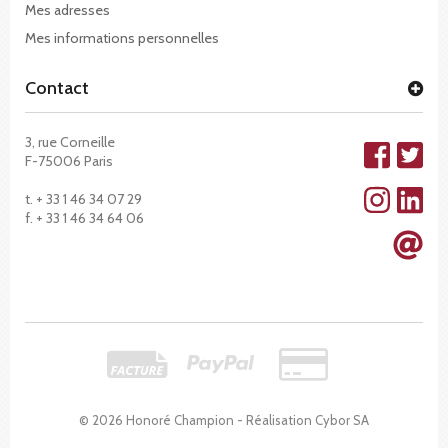
Mes adresses
Mes informations personnelles
Contact
3, rue Corneille
F-75006 Paris
t. + 33 1 46 34 07 29
f. + 33 1 46 34 64 06
© 2026 Honoré Champion - Réalisation
Cybor SA