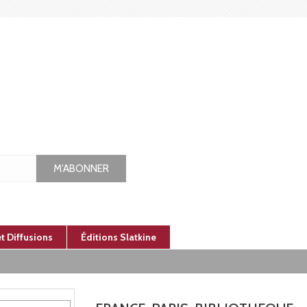
M'ABONNER
et Diffusions
Éditions Slatkine