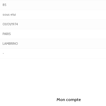
85
sous etui
01/01/1974
PARIS
LAMBRINO
-
Mon compte