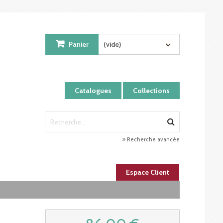
Panier
(vide)
Catalogues
Collections
Recherche avancée
Espace Client