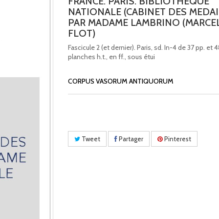
FRANCE. PARIS. BIBLIOTHEQUE
NATIONALE (CABINET DES MEDAI
PAR MADAME LAMBRINO (MARCE
FLOT)
Fascicule 2 (et dernier). Paris, sd. In-4 de 37 pp. et 
planches h.t., en ff., sous étui
CORPUS VASORUM ANTIQUORUM
Tweet
Partager
Pinterest