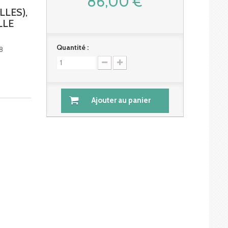
86,00 €
LLES),
LLE
Quantité :
48
Ajouter au panier