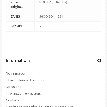
auteur
NODIER (CHARLES)
original
EAN13
3600120144584
eEAN13
-
Informations
Notre maison
Librairie Honoré Champion
Diffusions
Information aux auteurs
Contacts
Conditions générales de vente aux particuliers