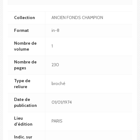
Collection
ANCIEN FONDS CHAMPION
Format
in-8
Nombre de
1
volume
Nombre de
230
pages
Type de
broché
reliure
Date de
01/01/1974
publication
Lieu
PARIS
d'édition
Indic. sur