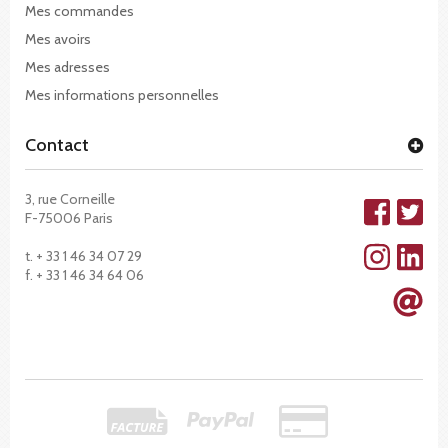
Mes commandes
Mes avoirs
Mes adresses
Mes informations personnelles
Contact
3, rue Corneille
F-75006 Paris
t. + 33 1 46 34 07 29
f. + 33 1 46 34 64 06