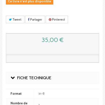
Ce livre n'est plus disponible
Tweet
Partager
Pinterest
35,00 €
FICHE TECHNIQUE
Format
in-8
Nombre de