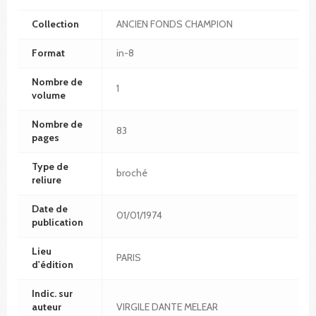
Collection
ANCIEN FONDS CHAMPION
Format
in-8
Nombre de
1
volume
Nombre de
83
pages
Type de
broché
reliure
Date de
01/01/1974
publication
Lieu
PARIS
d'édition
Indic. sur
auteur
VIRGILE DANTE MELEAR