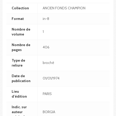
Collection
ANCIEN FONDS CHAMPION
Format
in-8
Nombre de
1
volume
Nombre de
406
pages
Type de
broché
reliure
Date de
01/01/1974
publication
Lieu
PARIS
d'édition
Indic. sur
auteur
BORGIA