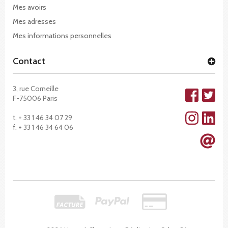
Mes avoirs
Mes adresses
Mes informations personnelles
Contact
3, rue Corneille
F-75006 Paris
t. + 33 1 46 34 07 29
f. + 33 1 46 34 64 06