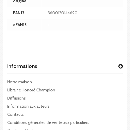
original
EAN13
3600120144690
eEAN13
-
Informations
Notre maison
Librairie Honoré Champion
Diffusions
Information aux auteurs
Contacts
Conditions générales de vente aux particuliers