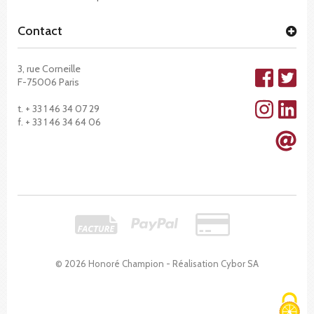
Contact
3, rue Corneille
F-75006 Paris
t. + 33 1 46 34 07 29
f. + 33 1 46 34 64 06
© 2026 Honoré Champion - Réalisation
Cybor SA