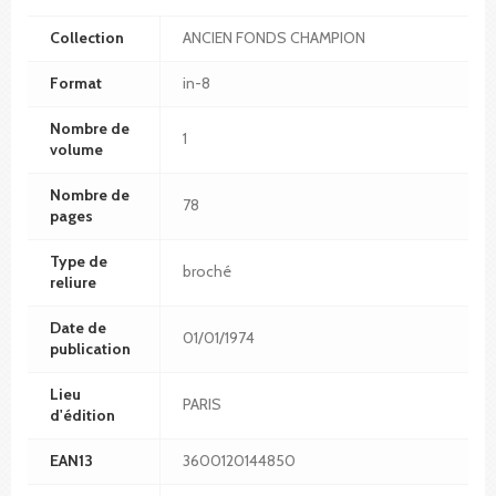
Collection
ANCIEN FONDS CHAMPION
Format
in-8
Nombre de
1
volume
Nombre de
78
pages
Type de
broché
reliure
Date de
01/01/1974
publication
Lieu
PARIS
d'édition
EAN13
3600120144850