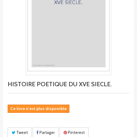
HISTOIRE POETIQUE DU XVE SIECLE.
Ce livre n'est plus disponible
Tweet
Partager
Pinterest