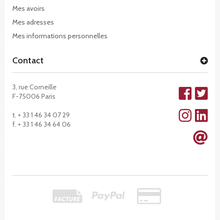
Mes avoirs
Mes adresses
Mes informations personnelles
Contact
3, rue Corneille
F-75006 Paris
t. + 33 1 46 34 07 29
f. + 33 1 46 34 64 06