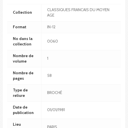
CLASSIQUES FRANCAIS DU MOYEN
Collection
AGE
Format
IN-12
No dans la
0060
collection
Nombre de
1
volume
Nombre de
58
pages
Type de
BROCHÉ
reliure
Date de
01/01/1981
publication
Lieu
PARIS