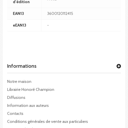
d'édition
EAN13
3600120112415
eEAN13
-
Informations
Notre maison
Librairie Honoré Champion
Diffusions
Information aux auteurs
Contacts
Conditions générales de vente aux particuliers