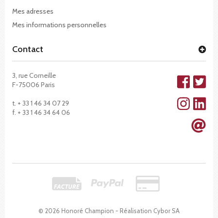
Mes adresses
Mes informations personnelles
Contact
3, rue Corneille
F-75006 Paris
t. + 33 1 46 34 07 29
f. + 33 1 46 34 64 06
© 2026 Honoré Champion - Réalisation
Cybor SA