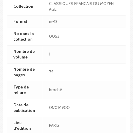
CLASSIQUES FRANCAIS DU MOYEN
Collection
AGE
Format
in-12
No dans la
0053
collection
Nombre de
1
volume
Nombre de
75
pages
Type de
broché
reliure
Date de
01/01/1900
publication
Lieu
PARIS
d'édition