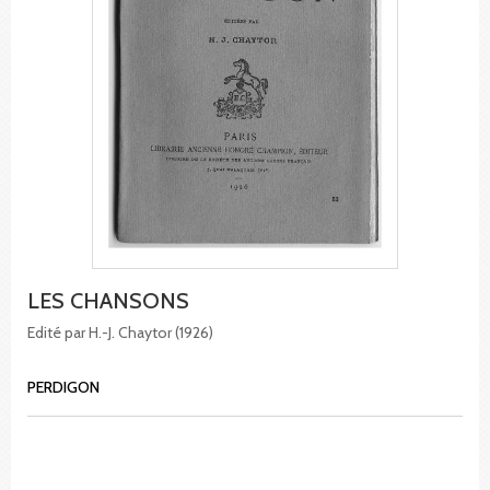
LES CHANSONS
Edité par H.-J. Chaytor (1926)
PERDIGON