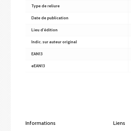
Type de reliure
Date de publication
Lieu d'édition
Indic. sur auteur original
EAN13
eEAN13
Informations
Liens