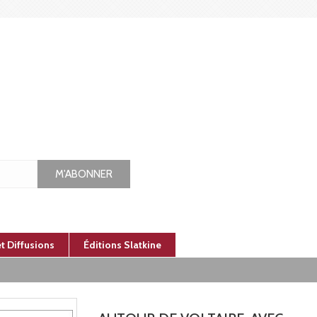
M'ABONNER
et Diffusions
Éditions Slatkine