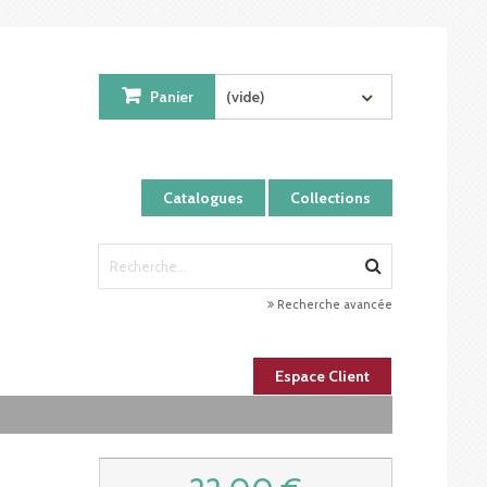
Panier
(vide)
Catalogues
Collections
Recherche avancée
Espace Client