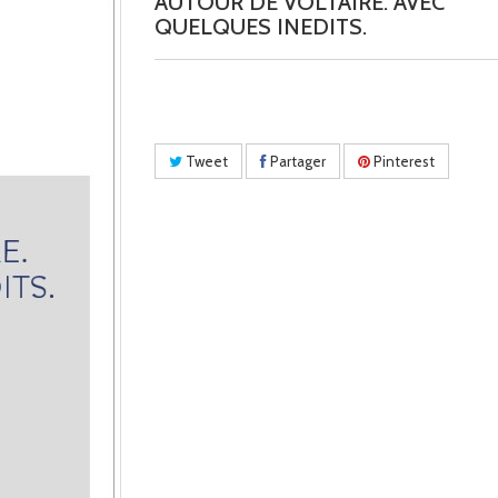
AUTOUR DE VOLTAIRE. AVEC
QUELQUES INEDITS.
Tweet
Partager
Pinterest