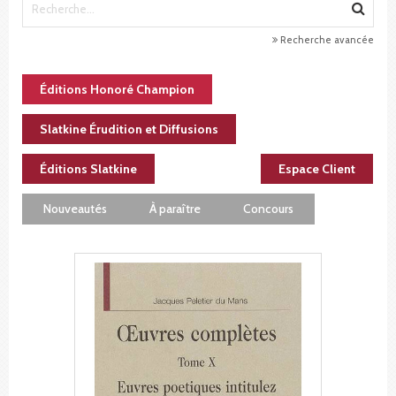
Recherche avancée
Éditions Honoré Champion
Slatkine Érudition et Diffusions
Éditions Slatkine
Espace Client
Nouveautés
À paraître
Concours