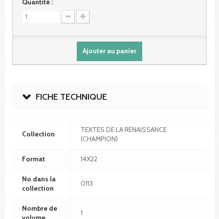
Quantité :
Ajouter au panier
FICHE TECHNIQUE
TEXTES DE LA RENAISSANCE
Collection
(CHAMPION)
Format
14X22
No dans la
0113
collection
Nombre de
1
volume