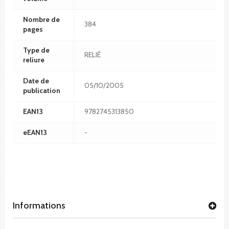
Nombre de
384
pages
Type de
RELIÉ
reliure
Date de
05/10/2005
publication
EAN13
9782745313850
eEAN13
-
Informations